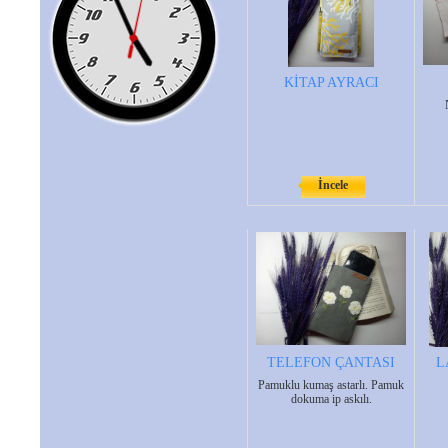
KİTAP AYRACI
İncele
TELEFON ÇANTASI
L
Pamuklu kumaş astarlı. Pamuk
dokuma ip askılı.